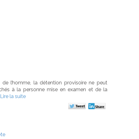
 de la
e
 de l’homme, la détention provisoire ne peut
rochés à la personne mise en examen et de la
Lire la suite
ête