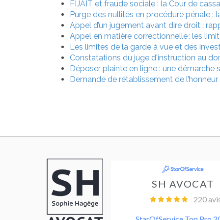
FIJAIT et fraude sociale : la Cour de cassa
Purge des nullités en procédure pénale : la
Appel d’un jugement avant dire droit : rap
Appel en matière correctionnelle : les limi
Les limites de la garde à vue et des inves
Constatations du juge d'instruction au dom
Déposer plainte en ligne : une démarche s
Demande de rétablissement de l’honneur