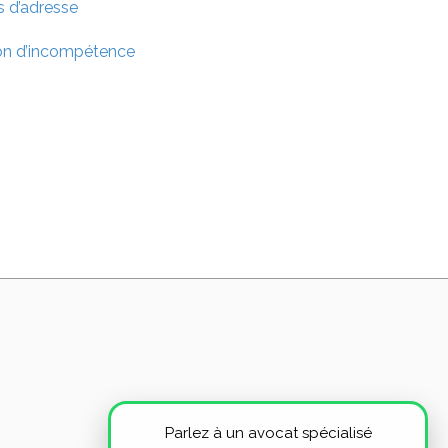
s d’adresse
tion d’incompétence
Parlez à un avocat spécialisé