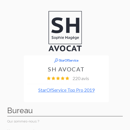
Bureau
Qui sommes-nous ?