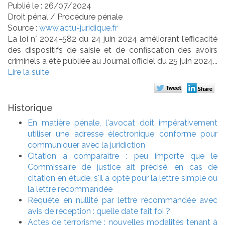
Publié le :
26/07/2024
Droit pénal
/
Procédure pénale
Source :
www.actu-juridique.fr
La loi n° 2024-582 du 24 juin 2024 améliorant l’efficacité
des dispositifs de saisie et de confiscation des avoirs
criminels a été publiée au Journal officiel du 25 juin 2024...
Lire la suite
Historique
En matière pénale, l'avocat doit impérativement
utiliser une adresse électronique conforme pour
communiquer avec la juridiction
Citation à comparaître : peu importe que le
Commissaire de justice ait précisé, en cas de
citation en étude, s'il a opté pour la lettre simple ou
la lettre recommandée
Requête en nullité par lettre recommandée avec
avis de réception : quelle date fait foi ?
Actes de terrorisme : nouvelles modalités tenant à