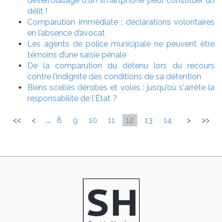
déverrouillage d'un smartphone peut constituer un
délit !
Comparution immédiate : déclarations volontaires
en l’absence d’avocat
Les agents de police municipale ne peuvent être
témoins d’une saisie pénale
De la comparution du détenu lors du recours
contre l’indignité des conditions de sa détention
Biens scellés dérobés et volés : jusqu'où s'arrête la
responsabilité de l'État ?
<<
<
...
8
9
10
11
12
13
14
>
>>