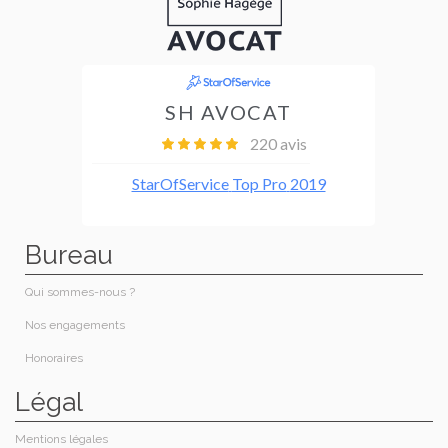
Bureau
Qui sommes-nous ?
Nos engagements
Honoraires​
Légal
Mentions légales