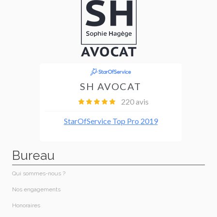
Bureau
Qui sommes-nous ?
Nos engagements
Honoraires​