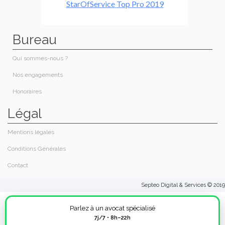
Bureau
Qui sommes-nous ?
Nos engagements
Honoraires​
Légal
Mentions légales
Conditions Générales
Contact
Septeo Digital & Services © 2019
Parlez à un avocat spécialisé
7j/7 • 8h–22h