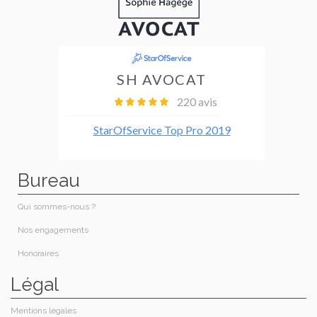
Bureau
Qui sommes-nous ?
Nos engagements
Honoraires​
Légal
Mentions légales