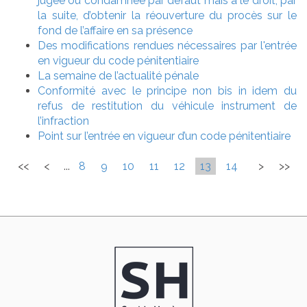
jugée ou condamnée par défaut mais a le droit, par
la suite, d’obtenir la réouverture du procès sur le
fond de l’affaire en sa présence
Des modifications rendues nécessaires par l'entrée
en vigueur du code pénitentiaire
La semaine de l’actualité pénale
Conformité avec le principe non bis in idem du
refus de restitution du véhicule instrument de
l’infraction
Point sur l’entrée en vigueur d’un code pénitentiaire
<<
<
...
8
9
10
11
12
13
14
>
>>