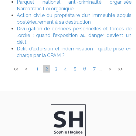
Parquet national anti-criminalité organisée
Narcotrafic Loi organique
Action civile du propriétaire d’un immeuble acquis
postérieurement à sa destruction
Divulgation de données personnelles et forces de
l’ordre : quand l’exposition au danger devient un
délit
Délit d’extorsion et indemnisation : quelle prise en
charge par la CPAM ?
<<
<
1
2
3
4
5
6
7
...
>
>>