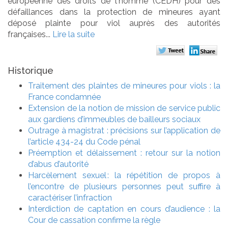
européenne des droits de l'homme (CEDH) pour des
défaillances dans la protection de mineures ayant
déposé plainte pour viol auprès des autorités
françaises...
Lire la suite
Historique
Traitement des plaintes de mineures pour viols : la
France condamnée
Extension de la notion de mission de service public
aux gardiens d’immeubles de bailleurs sociaux
Outrage à magistrat : précisions sur l’application de
l’article 434-24 du Code pénal
Préemption et délaissement : retour sur la notion
d’abus d’autorité
Harcèlement sexuel : la répétition de propos à
l’encontre de plusieurs personnes peut suffire à
caractériser l’infraction
Interdiction de captation en cours d’audience : la
Cour de cassation confirme la règle