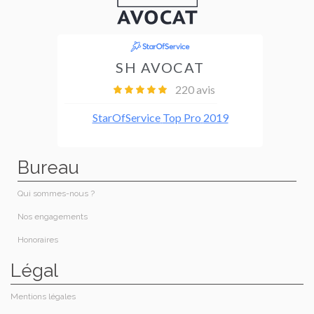
Bureau
Qui sommes-nous ?
Nos engagements
Honoraires​
Légal
Mentions légales