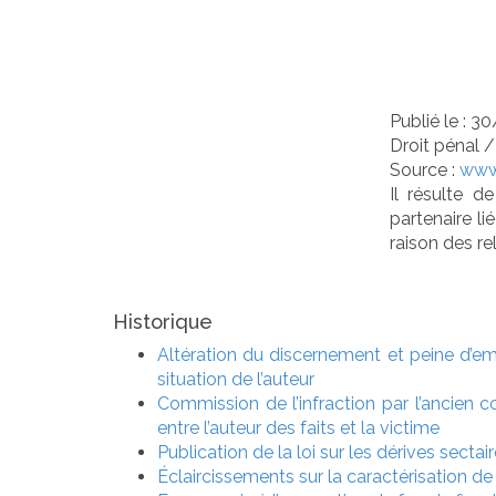
la 
Publié le :
30
Droit pénal
Source :
www
Il résulte d
partenaire li
raison des rel
Historique
Altération du discernement et peine d’emp
situation de l’auteur
Commission de l’infraction par l’ancien co
entre l’auteur des faits et la victime
Publication de la loi sur les dérives sectai
Éclaircissements sur la caractérisation de 