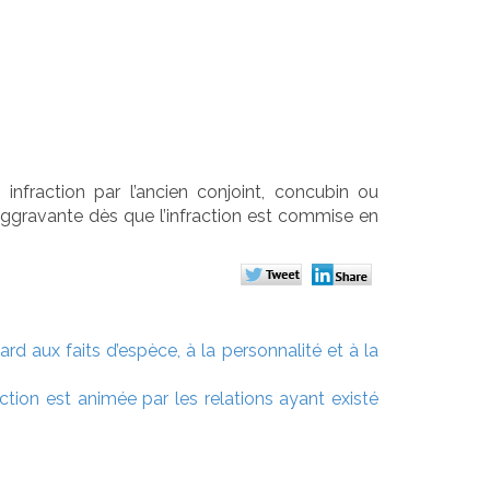
infraction par l’ancien conjoint, concubin ou
e aggravante dès que l’infraction est commise en
d aux faits d’espèce, à la personnalité et à la
action est animée par les relations ayant existé