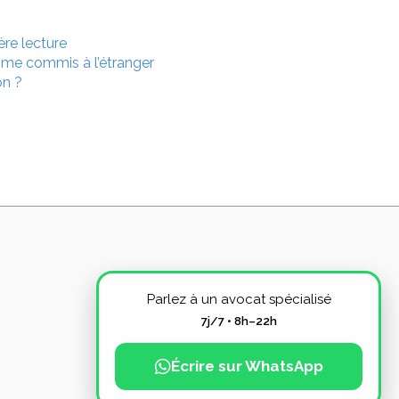
ère lecture
risme commis à l’étranger
on ?
Parlez à un avocat spécialisé
7j/7 • 8h–22h
Écrire sur WhatsApp