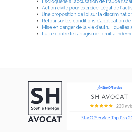
Escroquerie à l’accusation de fraude fisca
Action civile pour exercice illégal de l'act
Une proposition de loi sur la discriminati
Retour sur les conditions d’application de 
Mise en danger de la vie d’autrui : quelles 
Lutte contre le tabagisme : droit à indemni