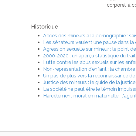
corporel, à c
Historique
Accès des mineurs à la pornographie : saisi
Les sénateurs veulent une pause dans la 
Agression sexuelle sur mineur : le point d
2000-2020 : un aperçu statistique du tra
Lutte contre les abus sexuels sur les enf
Non-représentation d'enfant : la chambre 
Un pas de plus vers la reconnaissance de 
Justice des mineurs : le guide de la justice
La société ne peut être le témoin impuissa
Harcèlement moral en maternelle : l'agent 