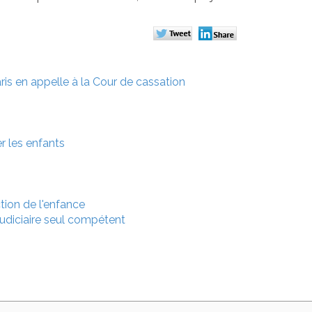
aris en appelle à la Cour de cassation
r les enfants
tion de l'enfance
 judiciaire seul compétent