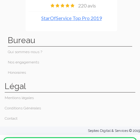
Bureau
Qui sommes-nous ?
Nos engagements
Honoraires​
Légal
Mentions légales
Conditions Générales
Contact
Septeo Digital & Services © 2019