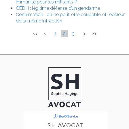
immunité pour les militants ?
CEDH : légitime défense d’un gendarme
Confirmation : on ne peut être coupable et recéleur
de la même infraction
<<
<
1
2
3
>
>>