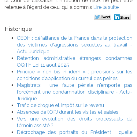
la Cour de cassation, l'infraction de recel ne peut être
retenue à l'égard de celui qui a commis
Lire la suite
Historique
CEDH : défaillance de la France dans la protection
des victimes d'agressions sexuelles au travail -
Actu-Juridique
Rétention administrative étrangers condamnés
OQTF Loi 11 aout 2025
Principe « non bis in idem » : précisions sur les
conditions d’application du cumul des peines
Magistrats : une faute pénale n'emporte pas
forcément une condamnation disciplinaire - Actu-
Juridique
Trafic de drogue et impôt sur le revenu
Absences de l’OPJ durant les visites et saisies
Vers une évolution des droits processuels du
témoin assisté ?
Décrochage des portraits du Président : quelle