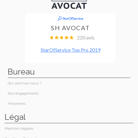
Bureau
Qui sommes-nous ?
Nos engagements
Honoraires​
Légal
Mentions légales