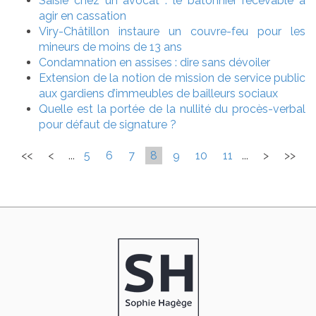
Saisie chez un avocat : le bâtonnier recevable à
agir en cassation
Viry-Châtillon instaure un couvre-feu pour les
mineurs de moins de 13 ans
Condamnation en assises : dire sans dévoiler
Extension de la notion de mission de service public
aux gardiens d’immeubles de bailleurs sociaux
Quelle est la portée de la nullité du procès-verbal
pour défaut de signature ?
<<
<
...
5
6
7
8
9
10
11
...
>
>>