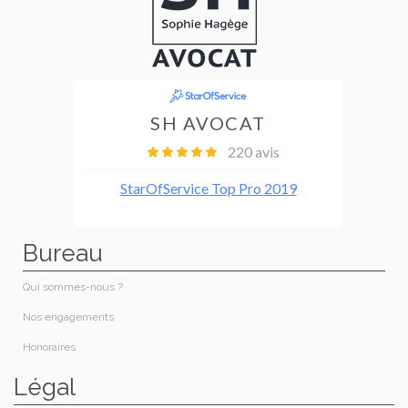
Bureau
Qui sommes-nous ?
Nos engagements
Honoraires​
Légal