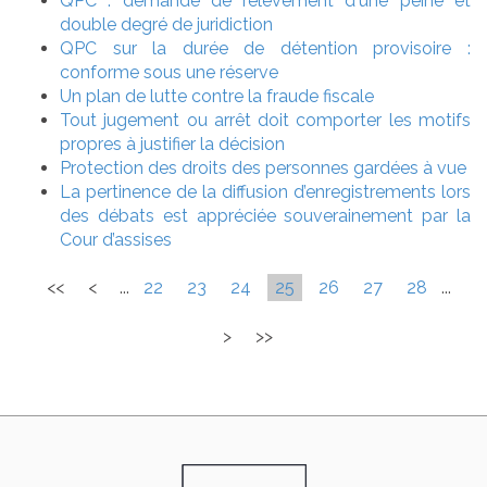
QPC : demande de relèvement d'une peine et
double degré de juridiction
QPC sur la durée de détention provisoire :
conforme sous une réserve
Un plan de lutte contre la fraude fiscale
Tout jugement ou arrêt doit comporter les motifs
propres à justifier la décision
Protection des droits des personnes gardées à vue
La pertinence de la diffusion d’enregistrements lors
des débats est appréciée souverainement par la
Cour d’assises
<<
<
...
22
23
24
25
26
27
28
...
>
>>