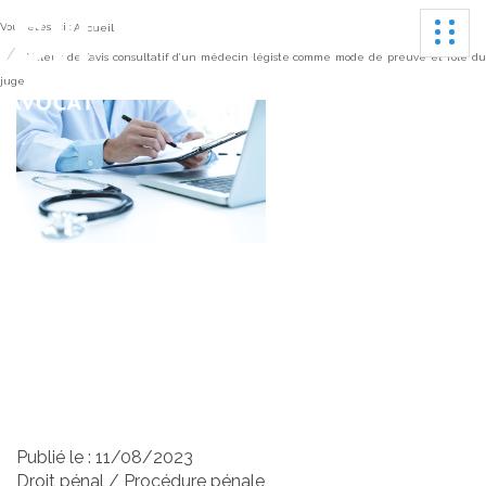
Ouvrir
Vous êtes ici :
Accueil
Valeur de l’avis consultatif d’un médecin légiste comme mode de preuve et rôle d
juge
Valeur de l’avis consultatif
d’un médecin légiste
comme mode de preuve
et rôle du juge
Publié le :
11/08/2023
Droit pénal
/
Procédure pénale