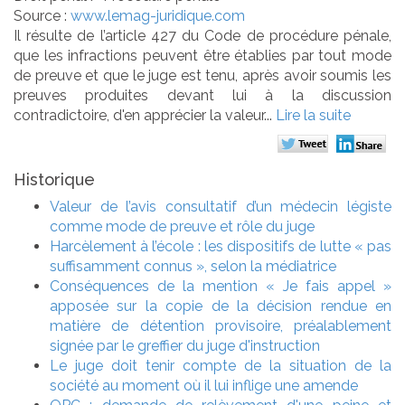
Source :
www.lemag-juridique.com
Il résulte de l’article 427 du Code de procédure pénale,
que les infractions peuvent être établies par tout mode
de preuve et que le juge est tenu, après avoir soumis les
preuves produites devant lui à la discussion
contradictoire, d'en apprécier la valeur...
Lire la suite
Historique
Valeur de l’avis consultatif d’un médecin légiste
comme mode de preuve et rôle du juge
Harcèlement à l’école : les dispositifs de lutte « pas
suffisamment connus », selon la médiatrice
Conséquences de la mention « Je fais appel »
apposée sur la copie de la décision rendue en
matière de détention provisoire, préalablement
signée par le greffier du juge d'instruction
Le juge doit tenir compte de la situation de la
société au moment où il lui inflige une amende