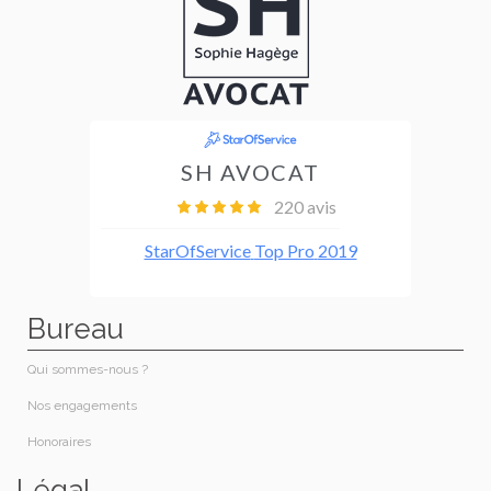
Bureau
Qui sommes-nous ?
Nos engagements
Honoraires​
Légal