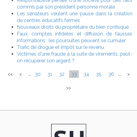
Responsabilité pénale d'une société pour des faits
commis par son président personne morale
Les sénateurs veulent une pause dans la création
de centres éducatifs fermés
Nouveaux droits du propriétaire du bien confisqué
Faux, comptes infidèles et diffusion de fausses
informations : les poursuites peuvent se cumuler
Trafic de drogue et impôt sur le revenu
Victimes d'une fraude à la suite de virements, peut-
on récupérer son argent ?
<<
<
...
30
31
32
33
34
35
36
...
>
>>