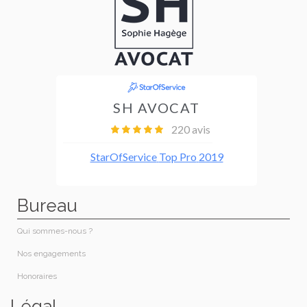
Bureau
Qui sommes-nous ?
Nos engagements
Honoraires​
Légal