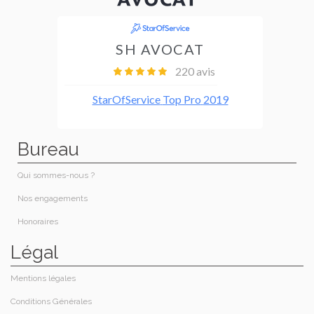
Bureau
Qui sommes-nous ?
Nos engagements
Honoraires​
Légal
Mentions légales
Conditions Générales