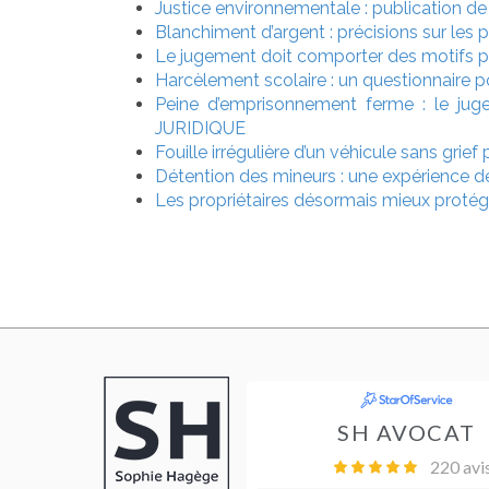
Justice environnementale : publication de 
Blanchiment d’argent : précisions sur les p
Le jugement doit comporter des motifs pro
Harcèlement scolaire : un questionnaire po
Peine d’emprisonnement ferme : le ju
JURIDIQUE
Fouille irrégulière d’un véhicule sans grief
Détention des mineurs : une expérience d
Les propriétaires désormais mieux protég