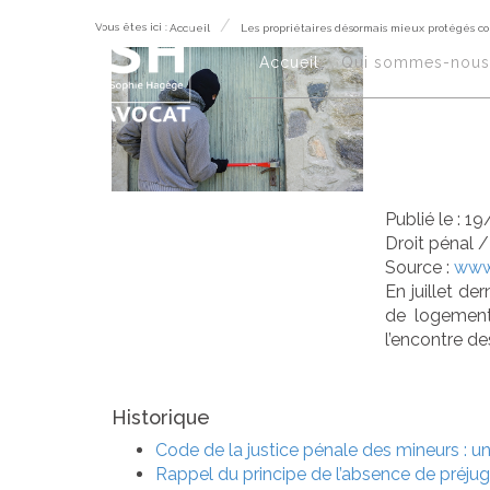
Vous êtes ici :
Accueil
Les propriétaires désormais mieux protégés co
Les
Accueil
Qui sommes-nous
mie
Publié le :
19
Droit pénal
Source :
www.
En juillet de
de logement
l’encontre de
Historique
Code de la justice pénale des mineurs : un
Rappel du principe de l’absence de préjug