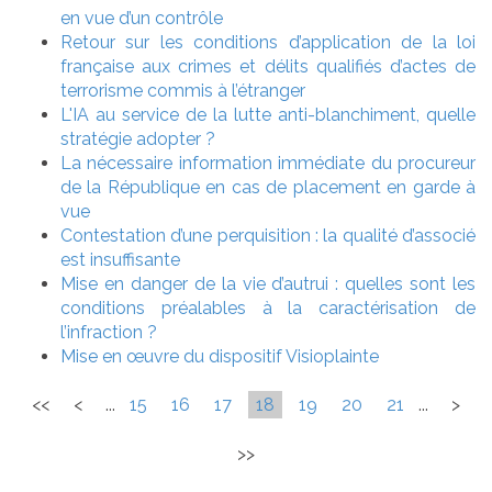
en vue d’un contrôle
Retour sur les conditions d’application de la loi
française aux crimes et délits qualifiés d’actes de
terrorisme commis à l’étranger
L'IA au service de la lutte anti-blanchiment, quelle
stratégie adopter ?
La nécessaire information immédiate du procureur
de la République en cas de placement en garde à
vue
Contestation d’une perquisition : la qualité d’associé
est insuffisante
Mise en danger de la vie d’autrui : quelles sont les
conditions préalables à la caractérisation de
l’infraction ?
Mise en œuvre du dispositif Visioplainte
<<
<
...
15
16
17
18
19
20
21
...
>
>>