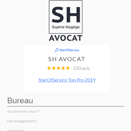
Bureau
Qui sommes-nous ?
Nos engagements
Honoraires​