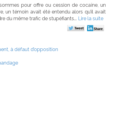
sommes pour offre ou cession de cocaïne, un
 un témoin avait été entendu alors qu’il avait
re du même trafic de stupéfiants...
Lire la suite
nt, à défaut d’opposition
chandage