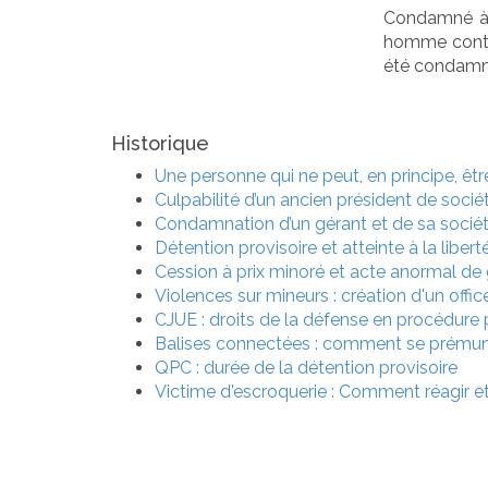
Condamné à 
homme contes
été condamné 
Historique
Une personne qui ne peut, en principe, ê
Culpabilité d’un ancien président de socié
Condamnation d’un gérant et de sa société
Détention provisoire et atteinte à la libert
Cession à prix minoré et acte anormal de
Violences sur mineurs : création d'un offic
CJUE : droits de la défense en procédure 
Balises connectées : comment se prémuni
QPC : durée de la détention provisoire
Victime d'escroquerie : Comment réagir e