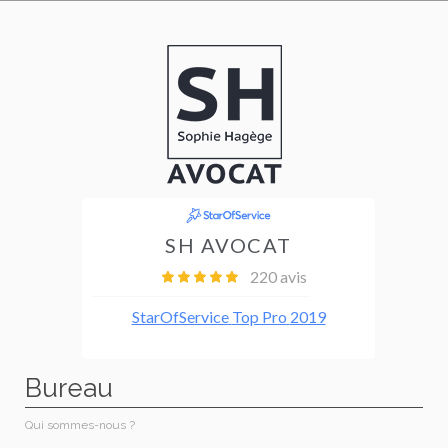
Bureau
Qui sommes-nous ?