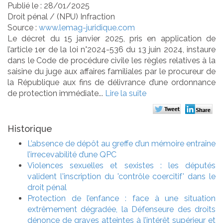
Publié le :
28/01/2025
Droit pénal
/
(NPU) Infraction
Source :
www.lemag-juridique.com
Le décret du 15 janvier 2025, pris en application de
l’article 1er de la loi n°2024-536 du 13 juin 2024, instaure
dans le Code de procédure civile les règles relatives à la
saisine du juge aux affaires familiales par le procureur de
la République aux fins de délivrance d’une ordonnance
de protection immédiate...
Lire la suite
Historique
L’absence de dépôt au greffe d’un mémoire entraîne
l’irrecevabilité d’une QPC
Violences sexuelles et sexistes : les députés
valident l'inscription du 'contrôle coercitif' dans le
droit pénal
Protection de l’enfance : face à une situation
extrêmement dégradée, la Défenseure des droits
dénonce de graves atteintes à l’intérêt supérieur et