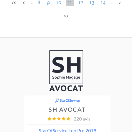
<<
<
...
8
9
10
11
12
13
14
...
>
>>