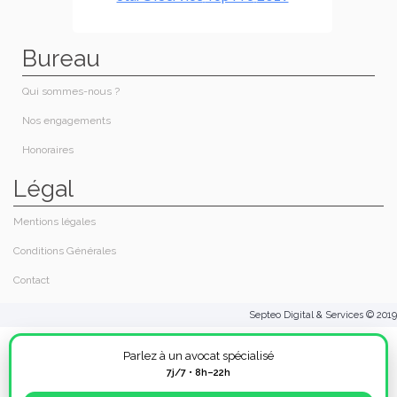
Bureau
Qui sommes-nous ?
Nos engagements
Honoraires​
Légal
Mentions légales
Conditions Générales
Contact
Septeo Digital & Services © 2019
Parlez à un avocat spécialisé
7j/7 • 8h–22h