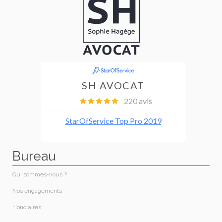
Bureau
Qui sommes-nous ?
Nos engagements
Honoraires​