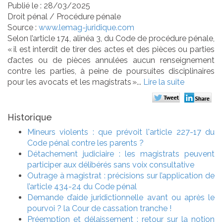
Publié le :
28/03/2025
Droit pénal
/
Procédure pénale
Source :
www.lemag-juridique.com
Selon l’article 174, alinéa 3, du Code de procédure pénale,
« il est interdit de tirer des actes et des pièces ou parties
d’actes ou de pièces annulées aucun renseignement
contre les parties, à peine de poursuites disciplinaires
pour les avocats et les magistrats »...
Lire la suite
Historique
Mineurs violents : que prévoit l'article 227-17 du
Code pénal contre les parents ?
Détachement judiciaire : les magistrats peuvent
participer aux délibérés sans voix consultative
Outrage à magistrat : précisions sur l’application de
l’article 434-24 du Code pénal
Demande d’aide juridictionnelle avant ou après le
pourvoi ? la Cour de cassation tranche !
Préemption et délaissement : retour sur la notion