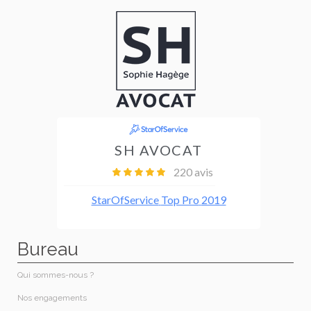
Bureau
Qui sommes-nous ?
Nos engagements