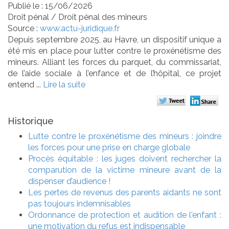
Publié le :
15/06/2026
Droit pénal
/
Droit pénal des mineurs
Source :
www.actu-juridique.fr
Depuis septembre 2025, au Havre, un dispositif unique a
été mis en place pour lutter contre le proxénétisme des
mineurs. Alliant les forces du parquet, du commissariat,
de l’aide sociale à l’enfance et de l’hôpital, ce projet
entend ...
Lire la suite
Historique
Lutte contre le proxénétisme des mineurs : joindre
les forces pour une prise en charge globale
Procès équitable : les juges doivent rechercher la
comparution de la victime mineure avant de la
dispenser d’audience !
Les pertes de revenus des parents aidants ne sont
pas toujours indemnisables
Ordonnance de protection et audition de l'enfant :
une motivation du refus est indispensable