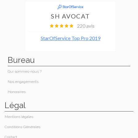
Bureau
Qui sommes-nous ?
Nos engagements
Honoraires​
Légal
Mentions légales
Conditions Générales
Contact