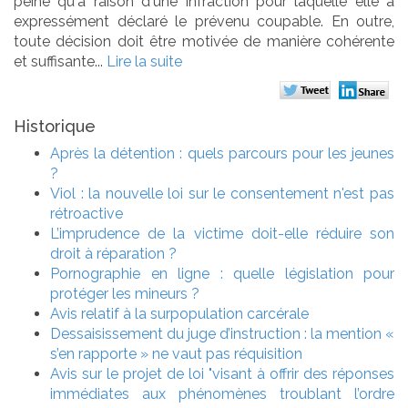
peine qu'à raison d'une infraction pour laquelle elle a
expressément déclaré le prévenu coupable. En outre,
toute décision doit être motivée de manière cohérente
et suffisante...
Lire la suite
Historique
Après la détention : quels parcours pour les jeunes
?
Viol : la nouvelle loi sur le consentement n'est pas
rétroactive
L’imprudence de la victime doit-elle réduire son
droit à réparation ?
Pornographie en ligne : quelle législation pour
protéger les mineurs ?
Avis relatif à la surpopulation carcérale
Dessaisissement du juge d’instruction : la mention «
s’en rapporte » ne vaut pas réquisition
Avis sur le projet de loi "visant à offrir des réponses
immédiates aux phénomènes troublant l’ordre