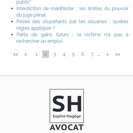
public"
Interdiction de manifester : les limites du pouvoir
du juge pénal
Pesée des stupéfiants par les douanes : quelles
règles appliquer ?
Perte de gains futurs : la victime n'a pas à
rechercher un emploi
<<
<
1
2
3
4
5
6
7
...
>
>>