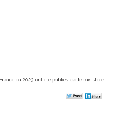
uance : les
our 2023
n France en 2023 ont été publiés par le ministère