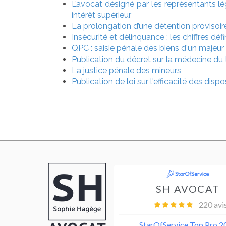
L’avocat désigné par les représentants l
intérêt supérieur
La prolongation d’une détention provisoir
Insécurité et délinquance : les chiffres déf
QPC : saisie pénale des biens d'un majeur
Publication du décret sur la médecine du 
La justice pénale des mineurs
Publication de loi sur l'efficacité des disp