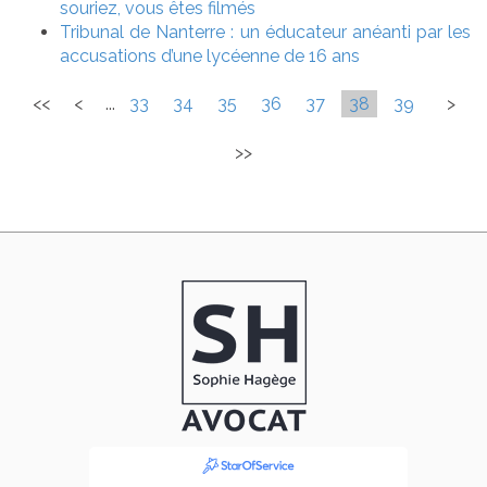
souriez, vous êtes filmés
Tribunal de Nanterre : un éducateur anéanti par les
accusations d’une lycéenne de 16 ans
<<
<
...
33
34
35
36
37
38
39
>
>>