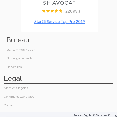
Bureau
Qui sommes-nous ?
Nos engagements
Honoraires​
Légal
Mentions légales
Conditions Générales
Contact
Septeo Digital & Services © 2019