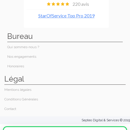
Bureau
Qui sommes-nous ?
Nos engagements
Honoraires​
Légal
Mentions légales
Conditions Générales
Contact
Septeo Digital & Services © 2019