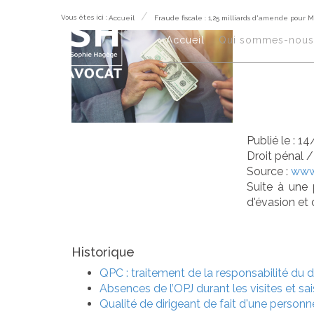
Vous êtes ici :
Accueil
Fraude fiscale : 1,25 milliards d'amende pour 
Fra
Accueil
Qui sommes-nous
d'a
Publié le :
14
Droit pénal
Source :
www.
Suite à une
d'évasion et 
Historique
QPC : traitement de la responsabilité du di
Absences de l’OPJ durant les visites et sai
Qualité de dirigeant de fait d'une personn