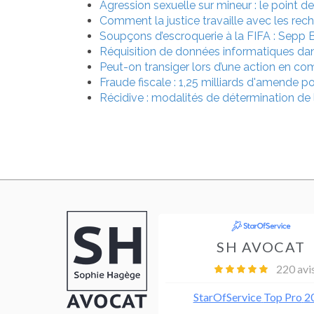
Agression sexuelle sur mineur : le point d
Comment la justice travaille avec les re
Soupçons d’escroquerie à la FIFA : Sepp Bla
Réquisition de données informatiques dans 
Peut-on transiger lors d’une action en c
Fraude fiscale : 1,25 milliards d'amende 
Récidive : modalités de détermination de 