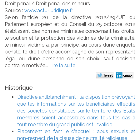
Droit pénal
/
Droit pénal des mineurs
Source :
www.actu-juridique.fr
Selon l’article 20 de la directive 2012/29/UE du
Parlement européen et du Conseil du 25 octobre 2012
établissant des normes minimales concernant les droits,
le soutien et la protection des victimes de la criminalité,
le mineur victime a, par principe, au cours d’une enquête
pénale, le droit d’être accompagné de son représentant
légal ou d’une personne de son choix, sauf décision
contraire motivée...
Lire la suite
Historique
Directive antiblanchiment : la disposition prévoyant
que les informations sur les bénéficiaires effectifs
des sociétés constituées sur le territoire des États
membres soient accessibles dans tous les cas à
tout membre du grand public est invalide
Placement en famille d’accueil : abus sexuels et
non-respect de la clause de neutralité religieuse