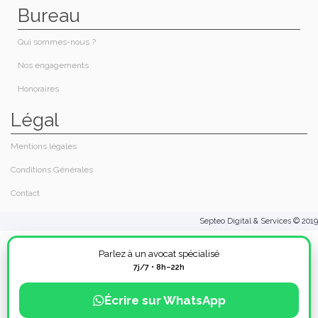
Bureau
Qui sommes-nous ?
Nos engagements
Honoraires​
Légal
Mentions légales
Conditions Générales
Contact
Septeo Digital & Services © 2019
Parlez à un avocat spécialisé
7j/7 • 8h–22h
Écrire sur WhatsApp