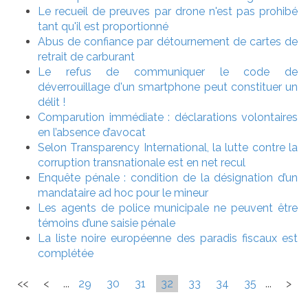
Le recueil de preuves par drone n'est pas prohibé
tant qu'il est proportionné
Abus de confiance par détournement de cartes de
retrait de carburant
Le refus de communiquer le code de
déverrouillage d'un smartphone peut constituer un
délit !
Comparution immédiate : déclarations volontaires
en l’absence d’avocat
Selon Transparency International, la lutte contre la
corruption transnationale est en net recul
Enquête pénale : condition de la désignation d’un
mandataire ad hoc pour le mineur
Les agents de police municipale ne peuvent être
témoins d’une saisie pénale
La liste noire européenne des paradis fiscaux est
complétée
<<
<
...
29
30
31
32
33
34
35
...
>