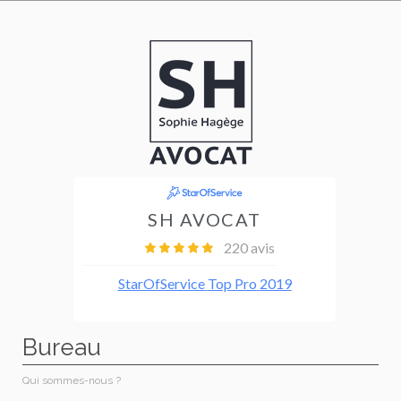
Bureau
Qui sommes-nous ?