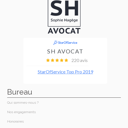
Bureau
Qui sommes-nous ?
Nos engagements
Honoraires​