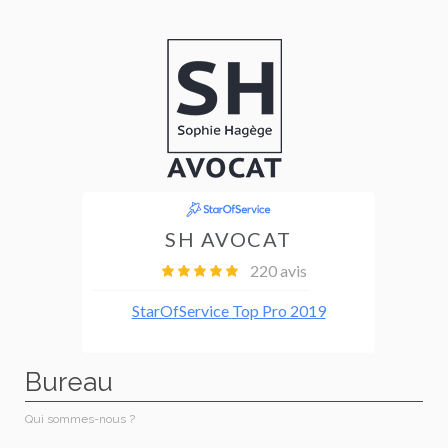
Bureau
Qui sommes-nous ?