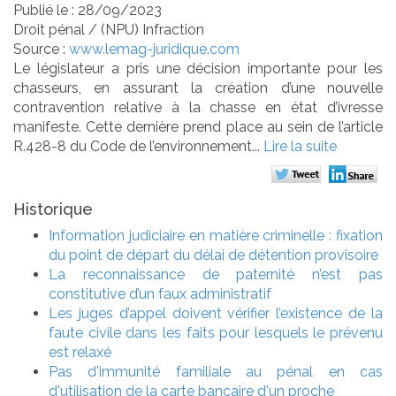
Publié le :
28/09/2023
Droit pénal
/
(NPU) Infraction
Source :
www.lemag-juridique.com
Le législateur a pris une décision importante pour les
chasseurs, en assurant la création d’une nouvelle
contravention relative à la chasse en état d’ivresse
manifeste. Cette dernière prend place au sein de l’article
R.428-8 du Code de l’environnement...
Lire la suite
Historique
Information judiciaire en matière criminelle : fixation
du point de départ du délai de détention provisoire
La reconnaissance de paternité n’est pas
constitutive d’un faux administratif
Les juges d’appel doivent vérifier l’existence de la
faute civile dans les faits pour lesquels le prévenu
est relaxé
Pas d'immunité familiale au pénal en cas
d'utilisation de la carte bancaire d'un proche