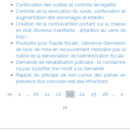
Confiscation des scellés et contrôle de légalité
Contrôle de la révocation du sursis, confiscation et
augmentation des dommages et intérêts
Création de la contravention portant sur la chasse
en état d’ivresse manifeste : attention au verre de
trop !
Poursuite pour fraude fiscale : l’absence d’annexion
de l’avis de mise en recouvrement n’entraîne pas la
nullité de la dénonciation de l’administration fiscale
Demande de réhabilitation judiciaire : le condamné
n’a pas à justifier d’un motif à sa demande
Rappel du principe de non-cumul des peines en
présence d’un concours réel des infractions
<<
<
...
20
21
22
23
24
25
26
...
>
>>