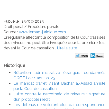
devant la Cour de
cassation !
Publié le :
25/07/2025
Droit pénal
/
Procédure pénale
Source :
www.lemag-juridique.com
L’irrégularité affectant la composition de la Cour d’assises
des mineurs ne peut être invoquée pour la première fois
devant la Cour de cassation...
Lire la suite
Historique
Rétention administrative étrangers condamnés
OQTF Loi 11 aout 2025
Le mandat d’arrêt visant Bachar al-Assad annulé
par la Cour de cassation
Lutte contre le narcotrafic de mineurs : signature
d’un protocole inédit
Les détenus ne voteront plus par correspondance