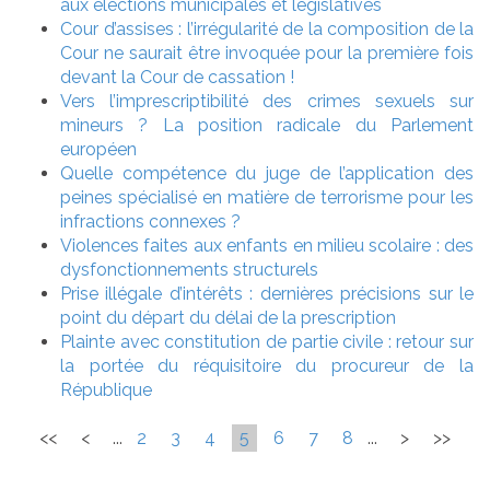
aux élections municipales et législatives
Cour d’assises : l’irrégularité de la composition de la
Cour ne saurait être invoquée pour la première fois
devant la Cour de cassation !
Vers l’imprescriptibilité des crimes sexuels sur
mineurs ? La position radicale du Parlement
européen
Quelle compétence du juge de l’application des
peines spécialisé en matière de terrorisme pour les
infractions connexes ?
Violences faites aux enfants en milieu scolaire : des
dysfonctionnements structurels
Prise illégale d’intérêts : dernières précisions sur le
point du départ du délai de la prescription
Plainte avec constitution de partie civile : retour sur
la portée du réquisitoire du procureur de la
République
<<
<
...
2
3
4
5
6
7
8
...
>
>>