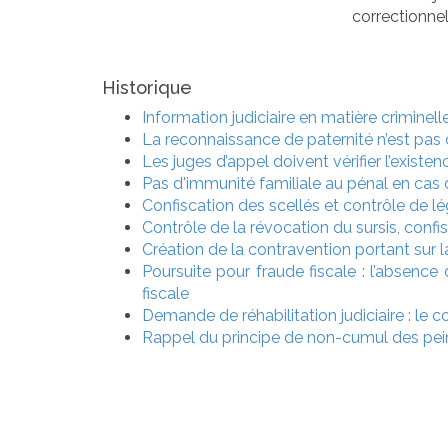
correctionnel
Historique
Information judiciaire en matière criminell
La reconnaissance de paternité n’est pas c
Les juges d’appel doivent vérifier l’existen
Pas d'immunité familiale au pénal en cas d
Confiscation des scellés et contrôle de lé
Contrôle de la révocation du sursis, con
Création de la contravention portant sur la
Poursuite pour fraude fiscale : l’absence 
fiscale
Demande de réhabilitation judiciaire : le 
Rappel du principe de non-cumul des pein