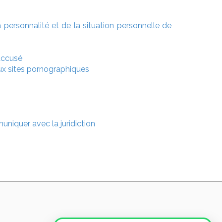
a personnalité et de la situation personnelle de
’accusé
 aux sites pornographiques
niquer avec la juridiction