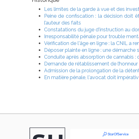
Les limites de la garde à vue et des inves
Peine de confiscation : la décision doit ê
l’auteur des faits
Constatations du juge d'instruction au dom
Irresponsabilité pénale pour trouble menta
Vérification de l'âge en ligne : la CNIL a 
Déposer plainte en ligne : une démarche s
Conduite après absorption de cannabis : d
Demande de rétablissement de l’honneur
Admission de la prolongation de la détent
En matière pénale, l'avocat doit impérati