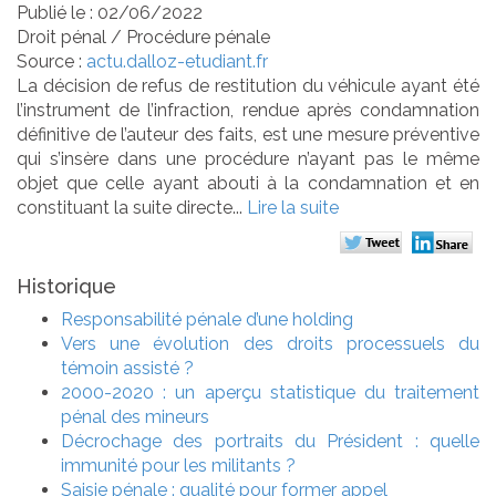
Publié le :
02/06/2022
Droit pénal
/
Procédure pénale
Source :
actu.dalloz-etudiant.fr
La décision de refus de restitution du véhicule ayant été
l’instrument de l’infraction, rendue après condamnation
définitive de l’auteur des faits, est une mesure préventive
qui s’insère dans une procédure n’ayant pas le même
objet que celle ayant abouti à la condamnation et en
constituant la suite directe...
Lire la suite
Historique
Responsabilité pénale d’une holding
Vers une évolution des droits processuels du
témoin assisté ?
2000-2020 : un aperçu statistique du traitement
pénal des mineurs
Décrochage des portraits du Président : quelle
immunité pour les militants ?
Saisie pénale : qualité pour former appel