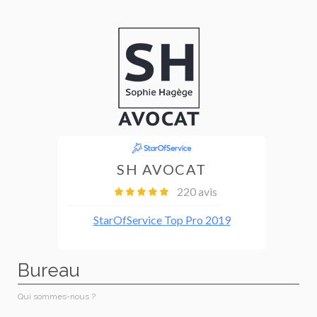
Bureau
Qui sommes-nous ?