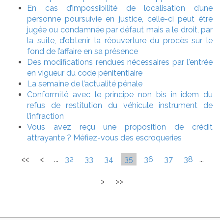
En cas d’impossibilité de localisation d’une
personne poursuivie en justice, celle-ci peut être
jugée ou condamnée par défaut mais a le droit, par
la suite, d’obtenir la réouverture du procès sur le
fond de l’affaire en sa présence
Des modifications rendues nécessaires par l'entrée
en vigueur du code pénitentiaire
La semaine de l’actualité pénale
Conformité avec le principe non bis in idem du
refus de restitution du véhicule instrument de
l’infraction
Vous avez reçu une proposition de crédit
attrayante ? Méfiez-vous des escroqueries
<<
<
...
32
33
34
35
36
37
38
...
>
>>