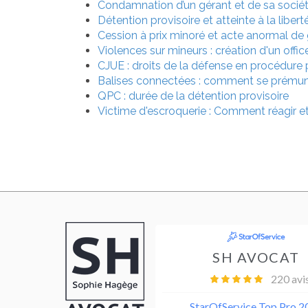
Condamnation d’un gérant et de sa société
Détention provisoire et atteinte à la libert
Cession à prix minoré et acte anormal de
Violences sur mineurs : création d'un offic
CJUE : droits de la défense en procédure 
Balises connectées : comment se prémuni
QPC : durée de la détention provisoire
Victime d'escroquerie : Comment réagir e