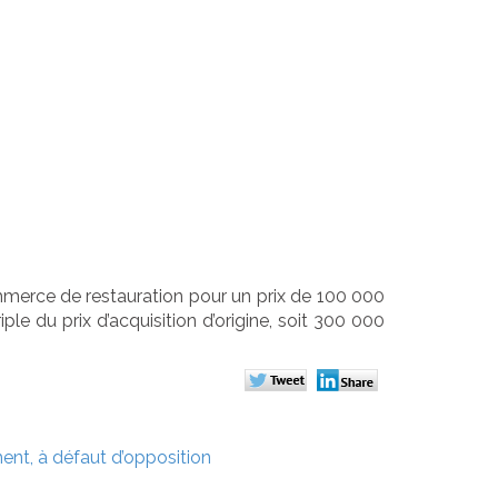
ré et acte
erce de restauration pour un prix de 100 000
e du prix d’acquisition d’origine, soit 300 000
nt, à défaut d’opposition