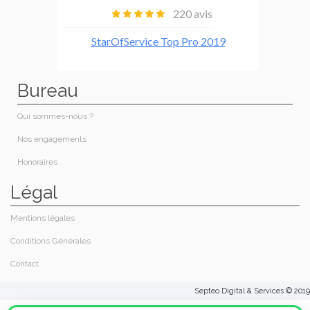
Bureau
Qui sommes-nous ?
Nos engagements
Honoraires​
Légal
Mentions légales
Conditions Générales
Contact
Septeo Digital & Services © 2019