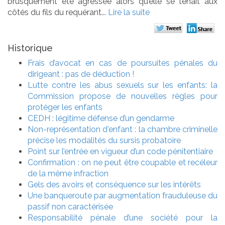
brusquement été agressée alors qu’elle se tenait aux
côtés du fils du requérant...
Lire la suite
Historique
Frais d’avocat en cas de poursuites pénales du
dirigeant : pas de déduction !
Lutte contre les abus sexuels sur les enfants: la
Commission propose de nouvelles règles pour
protéger les enfants
CEDH : légitime défense d’un gendarme
Non-représentation d'enfant : la chambre criminelle
précise les modalités du sursis probatoire
Point sur l’entrée en vigueur d’un code pénitentiaire
Confirmation : on ne peut être coupable et recéleur
de la même infraction
Gels des avoirs et conséquence sur les intérêts
Une banqueroute par augmentation frauduleuse du
passif non caractérisée
Responsabilité pénale d’une société pour la