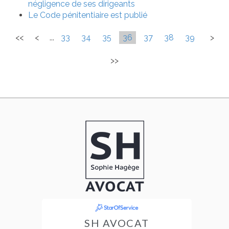
négligence de ses dirigeants
Le Code pénitentiaire est publié
<<
<
...
33
34
35
36
37
38
39
>
>>