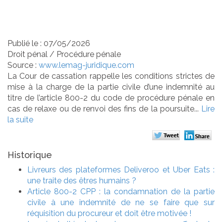
procureur et doit être
motivée !
Publié le :
07/05/2026
Droit pénal
/
Procédure pénale
Source :
www.lemag-juridique.com
La Cour de cassation rappelle les conditions strictes de
mise à la charge de la partie civile d’une indemnité au
titre de l’article 800-2 du code de procédure pénale en
cas de relaxe ou de renvoi des fins de la poursuite...
Lire
la suite
Historique
Livreurs des plateformes Deliveroo et Uber Eats :
une traite des êtres humains ?
Article 800-2 CPP : la condamnation de la partie
civile à une indemnité de ne se faire que sur
réquisition du procureur et doit être motivée !