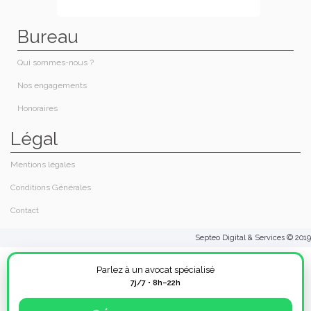
Bureau
Qui sommes-nous ?
Nos engagements
Honoraires​
Légal
Mentions légales
Conditions Générales
Contact
Septeo Digital & Services © 2019
Parlez à un avocat spécialisé
7j/7 • 8h–22h