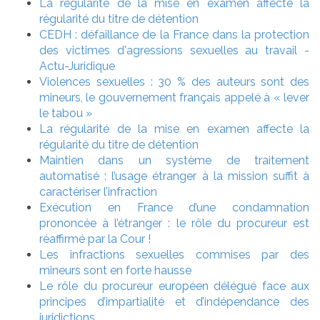
La régularité de la mise en examen affecte la
régularité du titre de détention
CEDH : défaillance de la France dans la protection
des victimes d'agressions sexuelles au travail -
Actu-Juridique
Violences sexuelles : 30 % des auteurs sont des
mineurs, le gouvernement français appelé à « lever
le tabou »
La régularité de la mise en examen affecte la
régularité du titre de détention
Maintien dans un système de traitement
automatisé : l’usage étranger à la mission suffit à
caractériser l’infraction
Exécution en France d’une condamnation
prononcée à l’étranger : le rôle du procureur est
réaffirmé par la Cour !
Les infractions sexuelles commises par des
mineurs sont en forte hausse
Le rôle du procureur européen délégué face aux
principes d’impartialité et d’indépendance des
juridictions