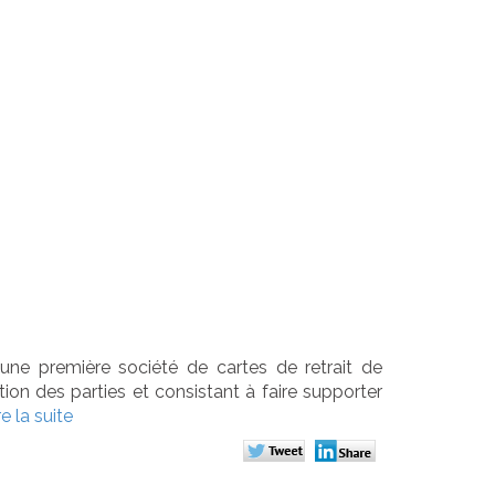
par
artes de
 une première société de cartes de retrait de
ion des parties et consistant à faire supporter
re la suite