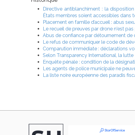
Directive antiblanchiment : la disposition
États membres soient accessibles dans to
Placement en famille d’accueil : abus sexu
Le recueil de preuves par drone n'est pas 
Abus de confiance par détournement de ca
Le refus de communiquer le code de déver
Comparution immédiate : déclarations vol
Selon Transparency International, la lutte 
Enquête pénale : condition de la désignat
Les agents de police municipale ne peuve
La liste noire européenne des paradis fi