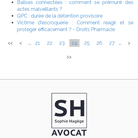
Balises connectées : comment se prémunir des
actes malveillants ?
QPC : durée de la détention provisoire
Victime d'escroquerie : Comment réagir et se
protéger efficacement ? - Droits Pharmacie
<<
<
...
21
22
23
24
25
26
27
...
>
>>