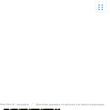
Ouvrir
Actualités
Vous êtes ici :
Actualités
Détention provisoire et atteinte à la liberté d’expression