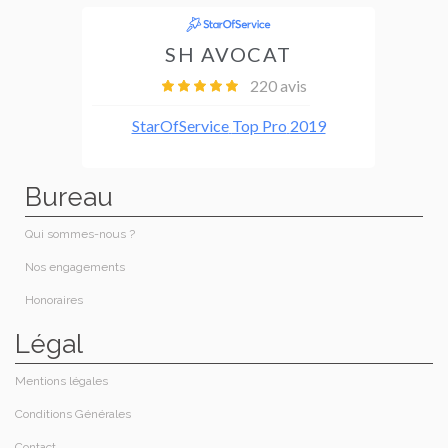
Bureau
Qui sommes-nous ?
Nos engagements
Honoraires​
Légal
Mentions légales
Conditions Générales
Contact