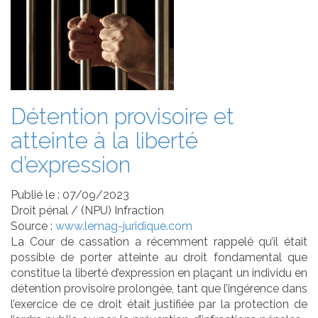
Détention provisoire et
atteinte à la liberté
d’expression
Publié le :
07/09/2023
Droit pénal
/
(NPU) Infraction
Source :
www.lemag-juridique.com
La Cour de cassation a récemment rappelé qu’il était
possible de porter atteinte au droit fondamental que
constitue la liberté d’expression en plaçant un individu en
détention provisoire prolongée, tant que l’ingérence dans
l’exercice de ce droit était justifiée par la protection de