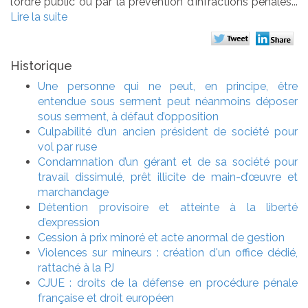
l’ordre public ou par la prévention d’infractions pénales...
Lire la suite
Historique
Une personne qui ne peut, en principe, être
entendue sous serment peut néanmoins déposer
sous serment, à défaut d’opposition
Culpabilité d’un ancien président de société pour
vol par ruse
Condamnation d’un gérant et de sa société pour
travail dissimulé, prêt illicite de main-d’œuvre et
marchandage
Détention provisoire et atteinte à la liberté
d’expression
Cession à prix minoré et acte anormal de gestion
Violences sur mineurs : création d'un office dédié,
rattaché à la PJ
CJUE : droits de la défense en procédure pénale
française et droit européen